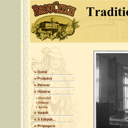
Domů
Produkty
Pivovar
Historie
»
Ocenění
»
Etikety
»
Archív
Vodník
A kdepak...
Propagace