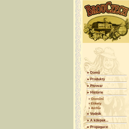
Domů
Produkty
Pivovar
Historie
»
Ocenění
»
Etikety
»
Archív
Vodník
A kdepak...
Propagace