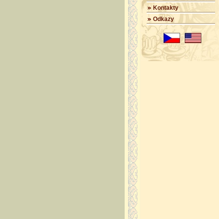
Kontakty
Odkazy