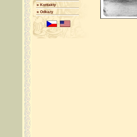
Kontakty
Odkazy