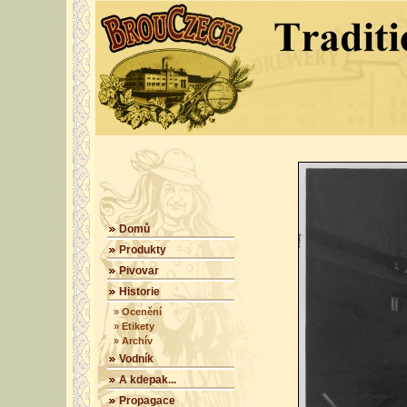
Domů
Produkty
Pivovar
Historie
»
Ocenění
»
Etikety
»
Archív
Vodník
A kdepak...
Propagace