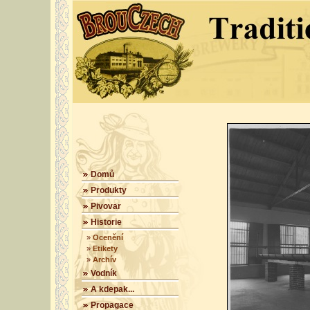
Domů
Produkty
Pivovar
Historie
»
Ocenění
»
Etikety
»
Archív
Vodník
A kdepak...
Propagace