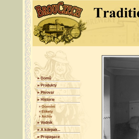
Domů
Produkty
Pivovar
Historie
»
Ocenění
»
Etikety
»
Archív
Vodník
A kdepak...
Propagace